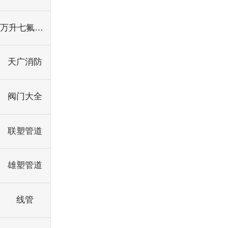
万升七氟丙烷灭火装置
天广消防
阀门大全
联塑管道
雄塑管道
线管